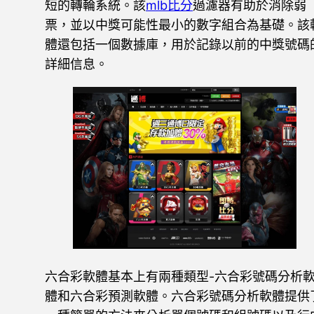
短的轉輪系統。該
mlb比分
過濾器有助於消除弱
票，並以中獎可能性最小的數字組合為基礎。該
體還包括一個數據庫，用於記錄以前的中獎號碼
詳細信息。
六合彩軟體基本上有兩種類型-六合彩號碼分析
體和六合彩預測軟體。六合彩號碼分析軟體提供