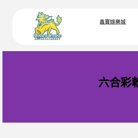
跳
至
鑫寶娛樂城
主
要
內
容
六合彩軟