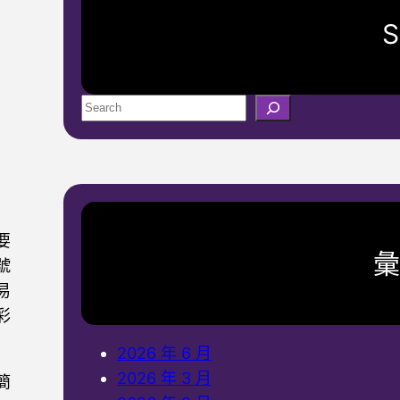
S
Search
要
號
易
彩
2026 年 6 月
2026 年 3 月
簡