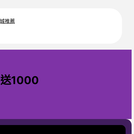
城推薦
立即註冊
送1000