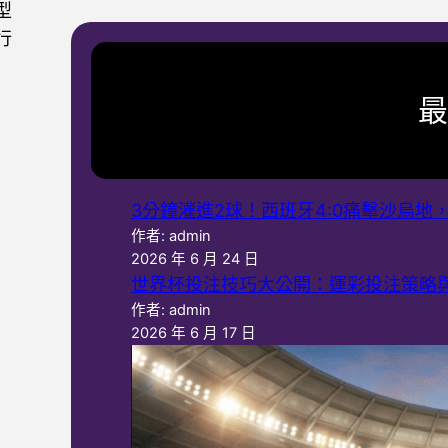
型
行
3分鐘灌進2球！西班牙4:0痛擊沙烏
作者: admin
2026 年 6 月 24 日
世界杯投注技巧大公開：運彩投注策略
作者: admin
2026 年 6 月 17 日