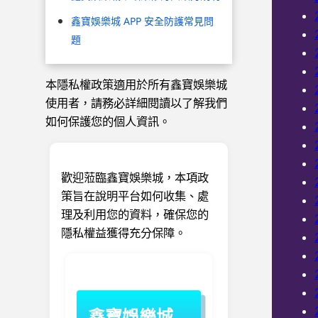
鑫寶娛樂城 APP 安全防護常見問
題
本隱私權政策適用於所有鑫寶娛樂城
使用者，請務必詳細閱讀以了解我們
如何保護您的個人資訊。
歡迎蒞臨鑫寶娛樂城，本項政
策旨在說明平台如何收集、處
理及利用您的資料，確保您的
隱私權益獲得充分保障。
鑫寶娛樂城