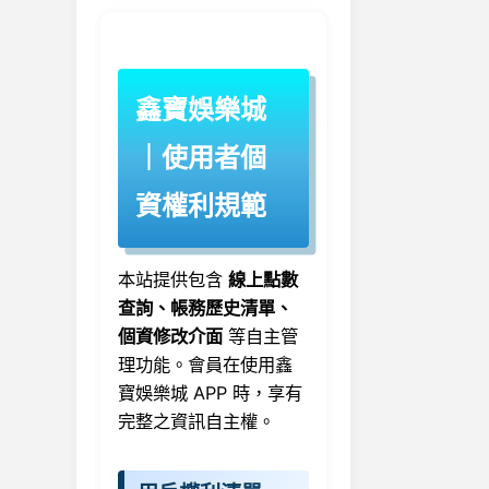
鑫寶娛樂城
｜使用者個
資權利規範
本站提供包含
線上點數
查詢、帳務歷史清單、
個資修改介面
等自主管
理功能。會員在使用鑫
寶娛樂城 APP 時，享有
完整之資訊自主權。