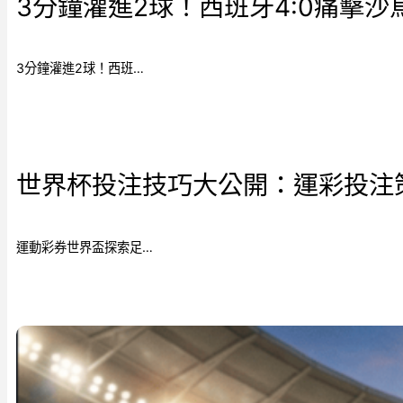
3分鐘灌進2球！西班牙4:0痛擊
3分鐘灌進2球！西班…
世界杯投注技巧大公開：運彩投注
運動彩券世界盃探索足…