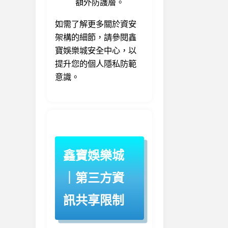
額外防護層。
如需了解更多關於資安
架構的細節，請參閱鑫
寶娛樂城安全中心，以
提升您的個人隱私防範
意識。
線上娛樂城推薦
鑫寶娛樂城
｜第三方資
訊共享限制