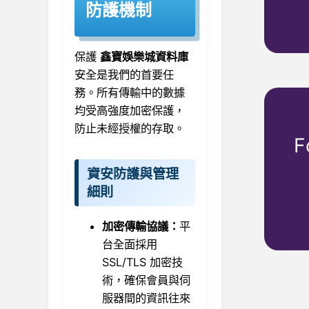
防護機制
保護
鑫寶娛樂城資料庫
安全是我們的首要任
務。所有傳輸中的數據
均受高強度加密保護，
防止未經授權的存取。
F
資安防護與管理
細則
加密傳輸協議：
平
台全面採用
SSL/TLS 加密技
術，確保會員與伺
服器間的資訊往來