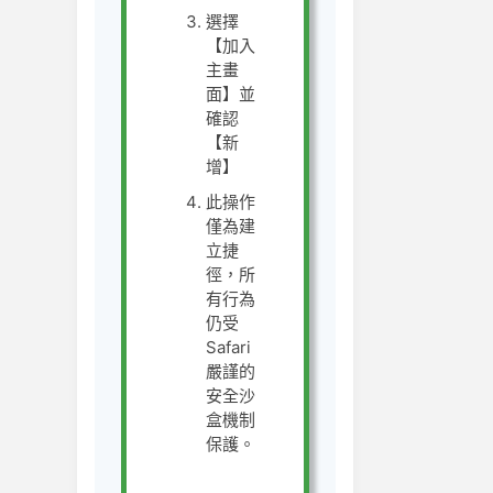
選擇
【加入
主畫
面】並
確認
【新
增】
此操作
僅為建
立捷
徑，所
有行為
仍受
Safari
嚴謹的
安全沙
盒機制
保護。