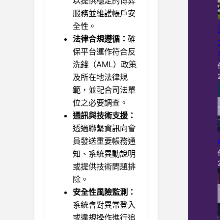
以提供穩定的博弈
服務並維護帳戶安
全性。
法律合規遵循：
確
保平台運作符合反
洗錢（AML）政策
及所在地法律規
範，並配合司法單
位之必要調查。
通訊與技術支援：
透過聯繫資訊向會
員發送重要帳務通
知、系統異動說明
或提供技術問題排
除。
安全性風險監測：
系統會對異常登入
或違規操作進行追