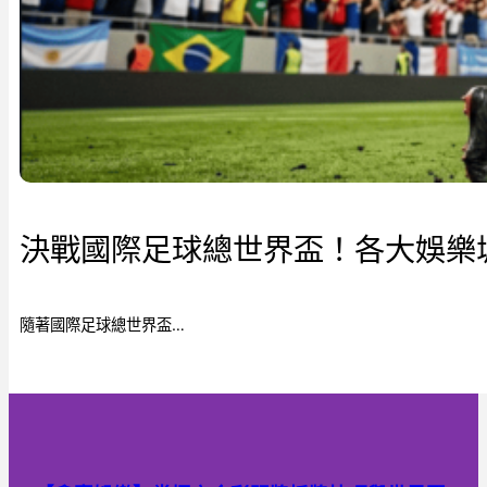
決戰國際足球總世界盃！各大娛樂
隨著國際足球總世界盃…