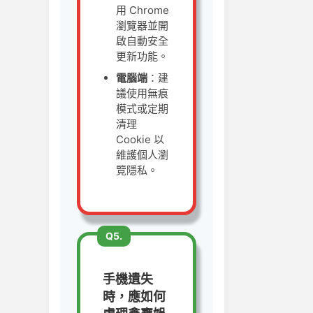
用 Chrome
瀏覽器並開
啟自動安全
更新功能。
電腦端
：建
議使用無痕
模式或定期
清理
Cookie 以
維護個人瀏
覽隱私。
Q5.
手機遺失
時，應如何