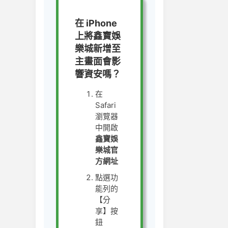
在 iPhone
上將鑫寶娛
樂城新增至
主畫面會影
響資安嗎？
在
Safari
瀏覽器
中開啟
鑫寶娛
樂城官
方網址
點選功
能列的
【分
享】按
鈕