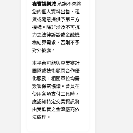
鑫寶娛樂城
承諾不會將
您的個人資料出售、租
賃或隨意提供予第三方
機構。除非涉及不可抗
力之法律訴訟或金融機
構結算需求，否則不予
對外披露。
本平台可能與專業審計
團隊或技術顧問合作優
化服務，相關單位均需
簽署保密協議。會員在
使用各項支付工具時，
應認知特定交易資訊將
由受監管之金流廠商依
法處理。