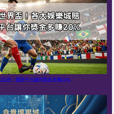
比拼，選對平台讓你獎金多賺20%