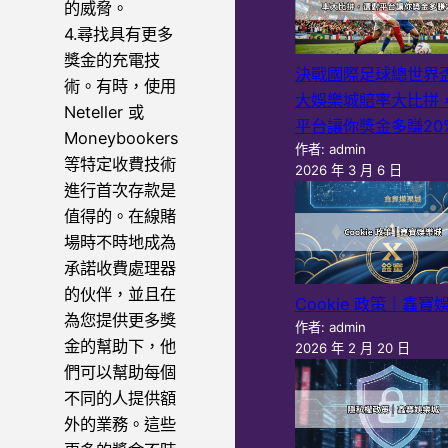
的威脅。
4.尋找具有更多
獎金的充電技
決戰國際足球總世界
術。有時，使用
大娛樂城賠率大比拼
Neteller 或
平台讓你獎金多賺20
Moneybookers
作者: admin
等特定收費技術
2026 年 3 月 6 日
進行首次存款是
值得的。在線賭
場時不時地成為
承諾收費處理器
的伙伴，並且在
Cookie 政策｜鑫寶
為您提供更多獎
作者: admin
金的幫助下，他
2026 年 2 月 20 日
們可以幫助每個
不同的人提供額
外的業務。這些