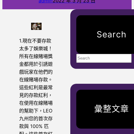
admin
2022 年 3 月 23 日
Search
1.現在不要存款
太多了娛樂城！
所有在線賭場獎
Search
金都用於引誘遊
戲玩家在他們的
在線賭場存款。
這些紅利是最常
見的存款紅利，
在使用在線賭場
彙整文章
的幫助下，LEO
九州您的首次存
款與 100% 匹