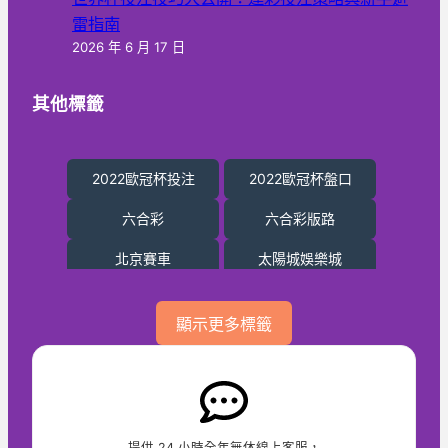
雷指南
2026 年 6 月 17 日
其他標籤
2022歐冠杯投注
2022歐冠杯盤口
六合彩
六合彩版路
北京賽車
太陽城娛樂城
娛樂城
暗棋
顯示更多標籤
棒球即時比分
歐冠盃2022
百家樂牌路
線上娛樂城推薦與反推分析!集合8大知名品牌殘酷大
老虎機
通博娛樂城
提供 24 小時全年無休線上客服，