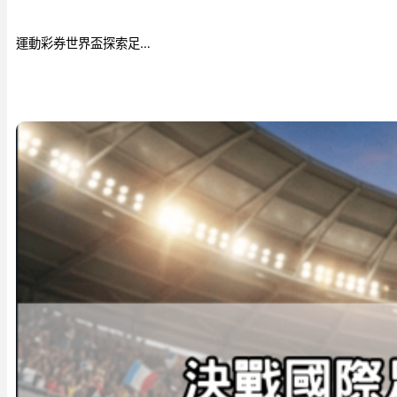
運動彩券世界盃探索足…