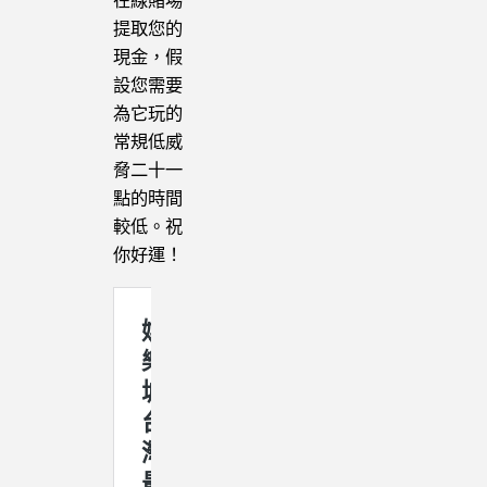
在線賭場
提取您的
球版代理
現金，假
百家樂教學
設您需要
為它玩的
百家樂牌路
常規低威
百家樂術語
脅二十一
點的時間
線上娛樂城推薦與反推分析!集合8大知
較低。祝
老虎機
你好運！
老虎機攻略
通博娛樂城
運彩
鑫寶娛樂城
雷神之錘