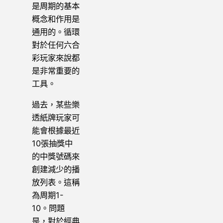
是周期的基本
大樂透
概念和作用是
通用的。循環
太陽城娛樂城
對於任何六合
娛樂城
彩玩家來說都
是非常重要的
娛樂城優惠
工具。
娛樂城推薦
過去，某些樂
娛樂城註冊優惠活動
透紙牌玩家可
能會根據最近
娛樂城註冊送
10張抽獎中
的中獎號碼來
暗棋
創建減少的播
棒球即時比分
放列表。這稱
為周期1-
歐冠盃2022
10。問題
玩運彩即時比分
是，對於經典