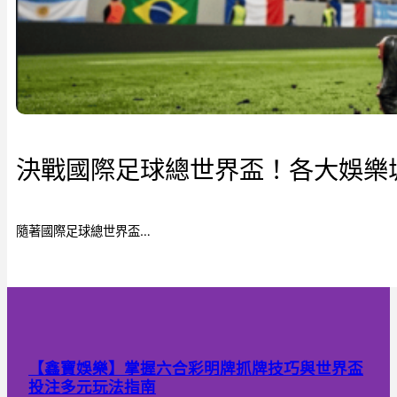
決戰國際足球總世界盃！各大娛樂
隨著國際足球總世界盃…
【鑫寶娛樂】掌握六合彩明牌抓牌技巧與世界盃
投注多元玩法指南