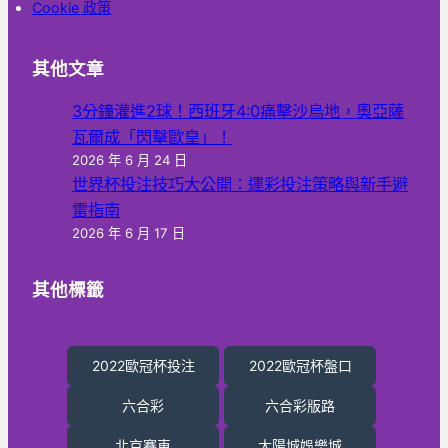
Cookie 政策
其他文章
3分鐘灌進2球！西班牙4:0痛擊沙烏地，奧亞薩
瓦爾成「閃擊歐皇」！
2026 年 6 月 24 日
世界杯投注技巧大公開：運彩投注策略與新手避
雷指南
2026 年 6 月 17 日
其他標籤
2022歐冠杯投注
2022歐冠杯盤口
六合彩
六合彩版路
北京賽車
太陽城娛樂城