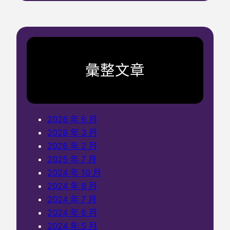
冠
a
杯
r
比
c
賽
h
在
彙整文章
台
灣
如
何
2026 年 6 月
在
2026 年 3 月
線
2026 年 2 月
進
2025 年 7 月
行
2024 年 10 月
2024 年 8 月
2024 年 7 月
2024 年 6 月
2024 年 5 月