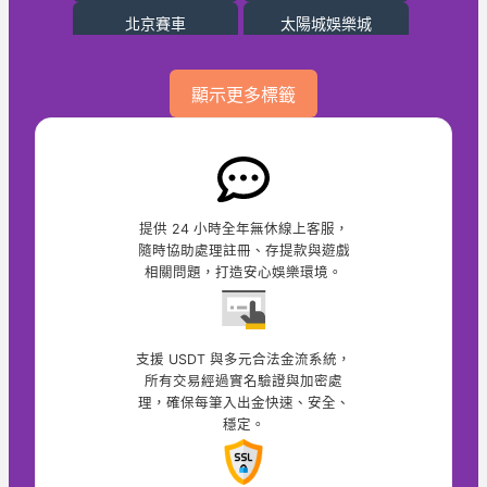
北京賽車
太陽城娛樂城
娛樂城
暗棋
顯示更多標籤
棒球即時比分
歐冠盃2022
百家樂牌路
線上娛樂城推薦與反推分析!集合8大知名品牌殘酷大
老虎機
通博娛樂城
提供 24 小時全年無休線上客服，
運彩
鑫寶娛樂城
隨時協助處理註冊、存提款與遊戲
相關問題，打造安心娛樂環境。
雷神之錘
雷神之鎚破解
香港六合彩
體育投注
支援 USDT 與多元合法金流系統，
所有交易經過實名驗證與加密處
理，確保每筆入出金快速、安全、
穩定。