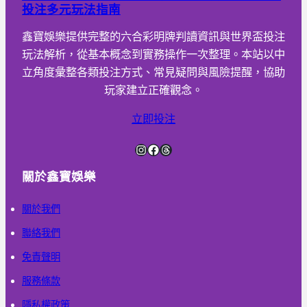
通博娛樂城
運彩
投注多元玩法指南
鑫寶娛樂城
雷神之錘
鑫寶娛樂提供完整的六合彩明牌判讀資訊與世界盃投注
玩法解析，從基本概念到實務操作一次整理。本站以中
雷神之錘訊號
雷神之鎚
立角度彙整各類投注方式、常見疑問與風險提醒，協助
雷神之鎚破解
雷神之鎚老虎機Dcard
玩家建立正確觀念。
雷神之鎚老虎機PTT
雷神之鎚訊號怎麼看
立即投注
雷神試玩
香港六合彩
Instagram
Facebook
Threads
體育投注
關於鑫寶娛樂
關於我們
聯絡我們
免責聲明
服務條款
隱私權政策