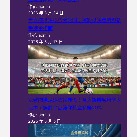
作者: admin
2026 年 6 月 24 日
世界杯投注技巧大公開：運彩投注策略與新
手避雷指南
作者: admin
2026 年 6 月 17 日
決戰國際足球總世界盃！各大娛樂城賠率大
比拼，選對平台讓你獎金多賺20%
作者: admin
2026 年 3 月 6 日