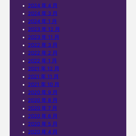
2024 年 4 月
2024 年 3 月
2024 年 1 月
2023 年 12 月
2023 年 11 月
2022 年 3 月
2022 年 2 月
2022 年 1 月
2021 年 12 月
2021 年 11 月
2021 年 10 月
2020 年 9 月
2020 年 8 月
2020 年 7 月
2020 年 6 月
2020 年 5 月
2020 年 4 月