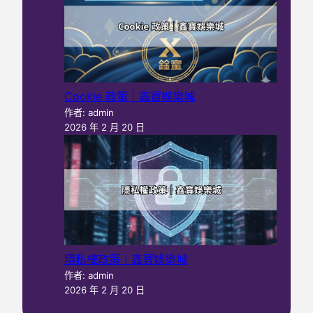
Cookie 政策｜鑫寶娛樂城
作者: admin
2026 年 2 月 20 日
隱私權政策｜鑫寶娛樂城
作者: admin
2026 年 2 月 20 日