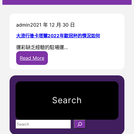
admin
2021 年 12 月 30 日
大流行後卡塔爾2022年歐冠杯的情況如何
運彩缺乏經驗的駐場運…
:
Read More
大
流
行
後
卡
Search
塔
爾
2
S
0
e