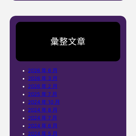
2
a
2
r
年
c
歐
h
冠
彙整文章
杯
的
情
況
2026 年 6 月
如
2026 年 3 月
何
2026 年 2 月
2025 年 7 月
2024 年 10 月
2024 年 8 月
2024 年 7 月
2024 年 6 月
2024 年 5 月