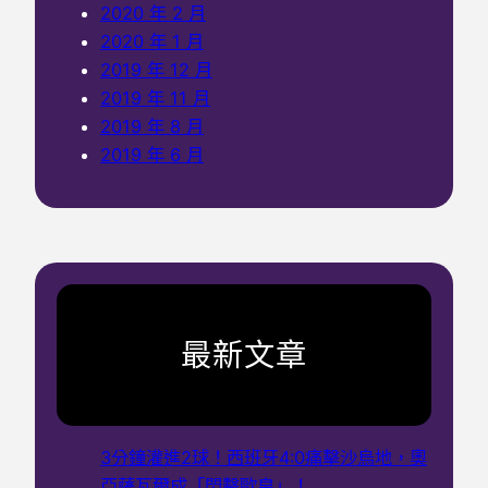
2020 年 2 月
2020 年 1 月
2019 年 12 月
2019 年 11 月
2019 年 8 月
2019 年 6 月
最新文章
3分鐘灌進2球！西班牙4:0痛擊沙烏地，奧
亞薩瓦爾成「閃擊歐皇」！