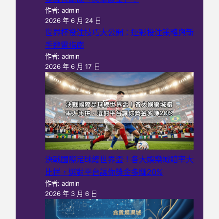
作者: admin
2026 年 6 月 24 日
世界杯投注技巧大公開：運彩投注策略與新
手避雷指南
作者: admin
2026 年 6 月 17 日
決戰國際足球總世界盃！各大娛樂城賠率大
比拼，選對平台讓你獎金多賺20%
作者: admin
2026 年 3 月 6 日