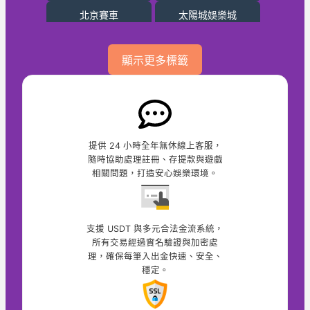
北京賽車
太陽城娛樂城
娛樂城
暗棋
顯示更多標籤
棒球即時比分
歐冠盃2022
百家樂牌路
線上娛樂城推薦與反推分析!集合8大知名品牌殘酷大
老虎機
通博娛樂城
提供 24 小時全年無休線上客服，
運彩
鑫寶娛樂城
隨時協助處理註冊、存提款與遊戲
相關問題，打造安心娛樂環境。
雷神之錘
雷神之鎚破解
香港六合彩
體育投注
支援 USDT 與多元合法金流系統，
所有交易經過實名驗證與加密處
理，確保每筆入出金快速、安全、
穩定。