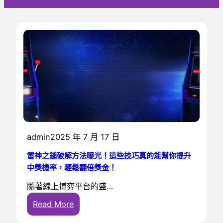
admin
2025 年 7 月 17 日
雷神之鎚破解方法曝光！這些技巧真的能幫你提升
中獎機率，輕鬆翻倍獎金！
隨著線上博弈平台的盛…
:
Read More
雷