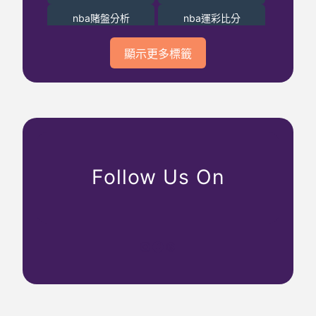
nba賭盤分析
nba運彩比分
usdt體育投注
世界盃
顯示更多標籤
世界盃2026
世界盃即時賠率
六合彩
六合彩版路
北京賽車
吃角子老虎機
大樂透
太陽城娛樂城
Follow Us On
娛樂城
娛樂城優惠
娛樂城推薦
娛樂城註冊優惠活動
Instagram
Facebook
Threads
娛樂城註冊送
暗棋
棒球即時比分
歐冠盃2022
玩運彩即時比分
球版代理