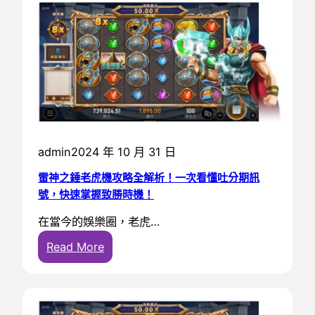
之
分
錘
享
訊
真
號
實
怎
心
麼
得
看
，
？
這
破
admin
2024 年 10 月 31 日
些
解
技
雷神之錘老虎機攻略全解析！一次看懂吐分期訊
機
巧
號，快速掌握致勝時機！
台
讓
在當今的娛樂圈，老虎…
隱
你
藏
贏
:
Read More
秘
得
雷
密
超
神
，
多
之
狂