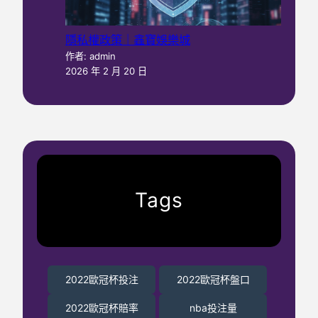
隱私權政策｜鑫寶娛樂城
作者: admin
2026 年 2 月 20 日
Tags
2022歐冠杯投注
2022歐冠杯盤口
2022歐冠杯賠率
nba投注量