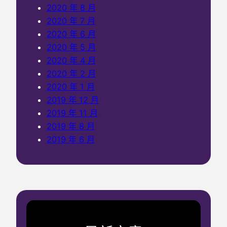
2020 年 8 月
2020 年 7 月
2020 年 6 月
2020 年 5 月
2020 年 4 月
2020 年 2 月
2020 年 1 月
2019 年 12 月
2019 年 11 月
2019 年 8 月
2019 年 6 月