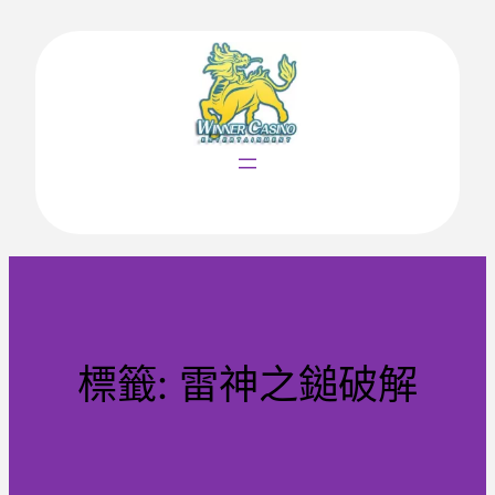
跳
至
主
要
內
容
立即註冊
標籤:
雷神之鎚破解