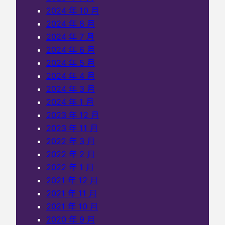
入
2024 年 10 月
高
2024 年 8 月
爆
2024 年 7 月
發
2024 年 6 月
期
2024 年 5 月
贏
2024 年 4 月
大
2024 年 3 月
獎
2024 年 1 月
！
2023 年 12 月
2023 年 11 月
2022 年 3 月
2022 年 2 月
2022 年 1 月
2021 年 12 月
2021 年 11 月
2021 年 10 月
2020 年 9 月