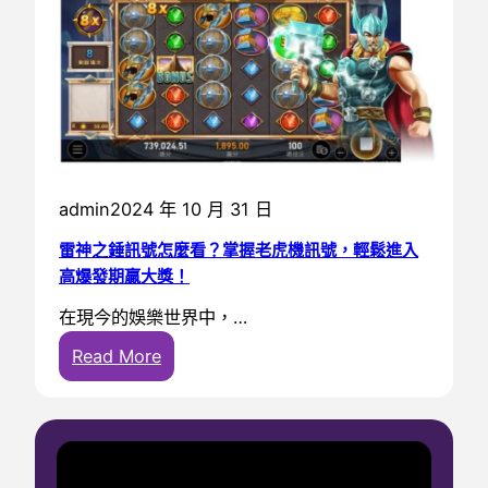
獎
錘
槌
金
老
9
！
虎
9
機
萬
攻
獎
略
金
全
的
解
admin
2024 年 10 月 31 日
終
析
雷神之錘訊號怎麼看？掌握老虎機訊號，輕鬆進入
極
！
高爆發期贏大獎！
攻
一
略
在現今的娛樂世界中，…
次
曝
看
:
Read More
光
懂
雷
！
吐
神
分
之
期
錘
訊