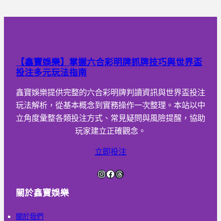
百家樂教學
百家樂牌路
百家樂術語
線上娛樂城推薦與反推分析!集合8大知名品牌殘酷大
老虎機
老虎機攻略
【鑫寶娛樂】掌握六合彩明牌抓牌技巧與世界盃
通博娛樂城
運彩
投注多元玩法指南
鑫寶娛樂城
雷神之錘
鑫寶娛樂提供完整的六合彩明牌判讀資訊與世界盃投注
玩法解析，從基本概念到實務操作一次整理。本站以中
雷神之錘訊號
雷神之鎚
立角度彙整各類投注方式、常見疑問與風險提醒，協助
雷神之鎚破解
雷神之鎚老虎機Dcard
玩家建立正確觀念。
雷神之鎚老虎機PTT
雷神之鎚訊號怎麼看
立即投注
雷神試玩
香港六合彩
Instagram
Facebook
Threads
體育投注
關於鑫寶娛樂
關於我們