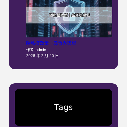
隱私權政策｜鑫寶娛樂城
作者: admin
2026 年 2 月 20 日
Tags