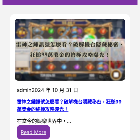
admin
2024 年 10 月 31 日
雷神之錘訊號怎麼看？破解機台隱藏秘密，狂槌99
萬獎金的終極攻略曝光！
在當今的娛樂世界中，…
:
Read More