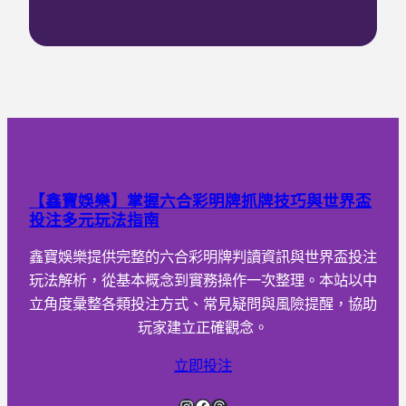
棒球即時比分
歐冠盃2022
玩運彩即時比分
球版代理
百家樂教學
百家樂牌路
百家樂術語
線上娛樂城推薦與反推分析!集合8大知名品牌殘酷大
老虎機
老虎機攻略
【鑫寶娛樂】掌握六合彩明牌抓牌技巧與世界盃
通博娛樂城
運彩
投注多元玩法指南
鑫寶娛樂城
雷神之錘
鑫寶娛樂提供完整的六合彩明牌判讀資訊與世界盃投注
玩法解析，從基本概念到實務操作一次整理。本站以中
雷神之錘訊號
雷神之鎚
立角度彙整各類投注方式、常見疑問與風險提醒，協助
雷神之鎚破解
雷神之鎚老虎機Dcard
玩家建立正確觀念。
雷神之鎚老虎機PTT
雷神之鎚訊號怎麼看
立即投注
雷神試玩
香港六合彩
Instagram
Facebook
Threads