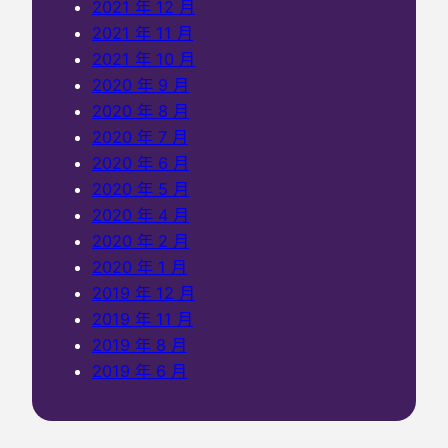
2021 年 12 月
2021 年 11 月
2021 年 10 月
2020 年 9 月
2020 年 8 月
2020 年 7 月
2020 年 6 月
2020 年 5 月
2020 年 4 月
2020 年 2 月
2020 年 1 月
2019 年 12 月
2019 年 11 月
2019 年 8 月
2019 年 6 月