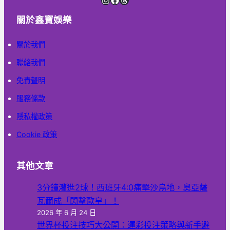
體育投注
關於鑫寶娛樂
關於我們
聯絡我們
免責聲明
服務條款
隱私權政策
Cookie 政策
其他文章
3分鐘灌進2球！西班牙4:0痛擊沙烏地，奧亞薩
瓦爾成「閃擊歐皇」！
2026 年 6 月 24 日
世界杯投注技巧大公開：運彩投注策略與新手避